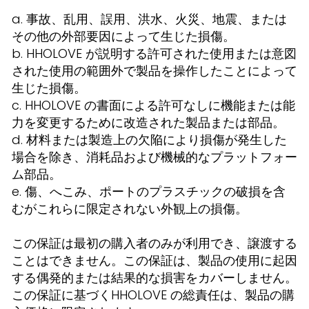
a. 事故、乱用、誤用、洪水、火災、地震、または
その他の外部要因によって生じた損傷。
b. HHOLOVE が説明する許可された使用または意図
された使用の範囲外で製品を操作したことによって
生じた損傷。
c. HHOLOVE の書面による許可なしに機能または能
力を変更するために改造された製品または部品。
d. 材料または製造上の欠陥により損傷が発生した
場合を除き、消耗品および機械的なプラットフォー
ム部品。
e. 傷、へこみ、ポートのプラスチックの破損を含
むがこれらに限定されない外観上の損傷。
この保証は最初の購入者のみが利用でき、譲渡する
ことはできません。この保証は、製品の使用に起因
する偶発的または結果的な損害をカバーしません。
この保証に基づくHHOLOVE の総責任は、製品の購