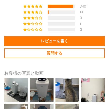
340
19
0
1
0
レビューを書く
質問する
お客様の写真と動画