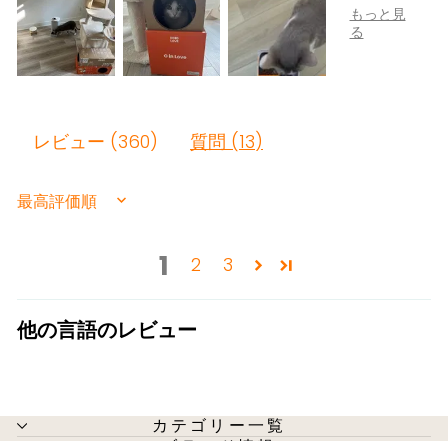
レビュー (
360
)
質問 (
13
)
SORT BY
1
2
3
他の言語のレビュー
カテゴリー一覧
ブランド情報