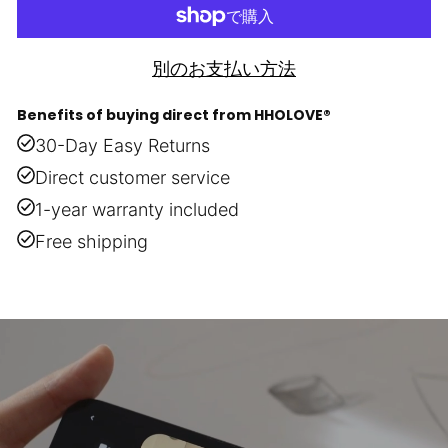
別のお支払い方法
Benefits of buying direct from HHOLOVE®
30-Day Easy Returns
Direct customer service
1-year warranty included
Free shipping