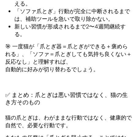
える。
「ソファ爪とぎ」行動が完全に中断されるまで
は、補助ツールを急いで取り除かない。
新しい習慣が形成されるまで2〜4週間継続す
る。
🎯 一度猫が「爪とぎ器＝爪とぎができる＋褒めら
れる」、「ソファ＝爪とぎしても気持ち良くない＋
反応なし」と理解すれば、
自動的に好みが切り替わるでしょう。
✅ まとめ：爪とぎは悪い習慣ではなく、猫の生
き方そのもの
猫の爪とぎは、わがままな行動ではなく、健康的で
自然で、必要な行動です。