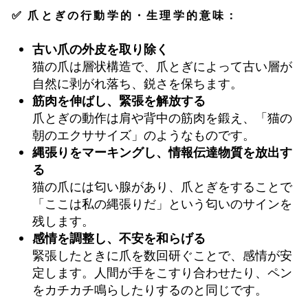
✅ 爪とぎの行動学的・生理学的意味：
古い爪の外皮を取り除く
猫の爪は層状構造で、爪とぎによって古い層が
自然に剥がれ落ち、鋭さを保ちます。
筋肉を伸ばし、緊張を解放する
爪とぎの動作は肩や背中の筋肉を鍛え、「猫の
朝のエクササイズ」のようなものです。
縄張りをマーキングし、情報伝達物質を放出す
る
猫の爪には匂い腺があり、爪とぎをすることで
「ここは私の縄張りだ」という匂いのサインを
残します。
感情を調整し、不安を和らげる
緊張したときに爪を数回研ぐことで、感情が安
定します。人間が手をこすり合わせたり、ペン
をカチカチ鳴らしたりするのと同じです。