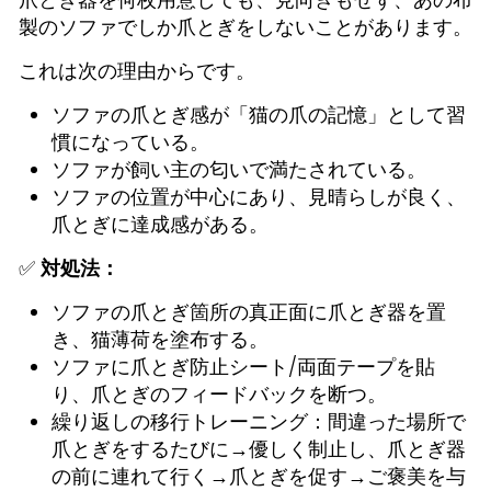
製のソファでしか爪とぎをしないことがあります。
これは次の理由からです。
ソファの爪とぎ感が「猫の爪の記憶」として習
慣になっている。
ソファが飼い主の匂いで満たされている。
ソファの位置が中心にあり、見晴らしが良く、
爪とぎに達成感がある。
✅
対処法：
ソファの爪とぎ箇所の真正面に爪とぎ器を置
き、猫薄荷を塗布する。
ソファに爪とぎ防止シート/両面テープを貼
り、爪とぎのフィードバックを断つ。
繰り返しの移行トレーニング：間違った場所で
爪とぎをするたびに→優しく制止し、爪とぎ器
の前に連れて行く→爪とぎを促す→ご褒美を与