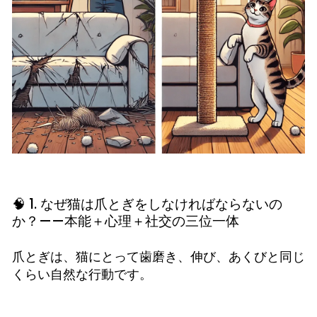
🧠 1. なぜ猫は爪とぎをしなければならないの
か？——本能＋心理＋社交の三位一体
爪とぎは、猫にとって歯磨き、伸び、あくびと同じ
くらい自然な行動です。