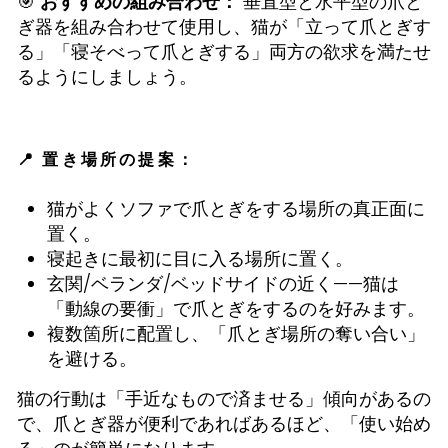
🎯
おすすめの組み合わせ：
垂直型と水平型の爪と
ぎ器を組み合わせて使用し、猫が「立って爪とぎす
る」「寝そべって爪とぎする」両方の欲求を満たせ
るようにしましょう。
📍 置き場所の提案：
猫がよくソファで爪とぎをする場所の真正面に
置く。
寝起きに最初に目に入る場所に置く。
玄関/ベランダ/ベッドサイドの近く——猫は
「動線の要衝」で爪とぎをするのを好みます。
複数箇所に配置し、「爪とぎ場所の奪い合い」
を避ける。
猫の行動は「手近なもので済ませる」傾向があるの
で、爪とぎ器が便利であればあるほど、「使い始め