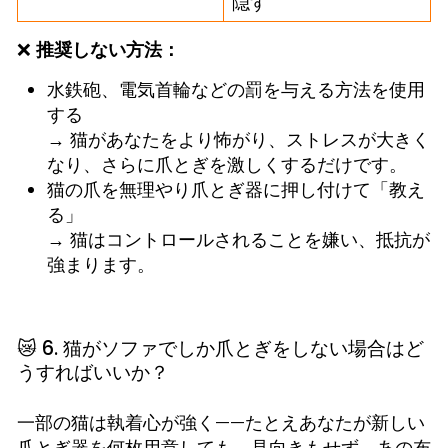
隠す
❌
推奨しない方法：
水鉄砲、電気首輪などの罰を与える方法を使用
する
→ 猫があなたをより怖がり、ストレスが大きく
なり、さらに爪とぎを激しくするだけです。
猫の爪を無理やり爪とぎ器に押し付けて「教え
る」
→ 猫はコントロールされることを嫌い、抵抗が
強まります。
😿 6. 猫がソファでしか爪とぎをしない場合はど
うすればいいか？
一部の猫は執着心が強く——たとえあなたが新しい
爪とぎ器を何枚用意しても、見向きもせず、あの布