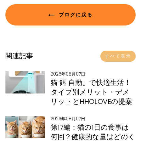
ブログに戻る
関連記事
すべて表示
2026年08月07日
猫 餌 自動」で快適生活！
タイプ別メリット・デメ
リットとHHOLOVEの提案
2026年08月07日
第17編：猫の1日の食事は
何回？健康的な量はどのく