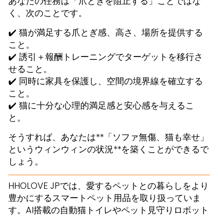
あなたの任務は「爪とぎを阻止する」ことではな
く、次のことです。
✔️ 猫が満足する爪とぎ感、高さ、場所を提供する
こと。
✔️ 誘引＋報酬トレーニングでターゲットを移行さ
せること。
✔️ 同時に家具を保護し、空間の境界線を確立する
こと。
✔️ 猫に十分な心理的満足感と安心感を与えるこ
と。
そうすれば、あなたは**「ソファ無傷、猫も幸せ」
というウィンウィンの状況**を築くことができるで
しょう。
HHOLOVE JPでは、愛するペットとの暮らしをより
豊かにするスマートペット用品を取り扱っていま
す。AI搭載の自動猫トイレやペット見守りロボット