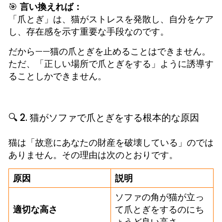
🎯
言い換えれば：
「爪とぎ」は、猫がストレスを発散し、自分をケア
し、存在感を示す重要な手段なのです。
だから——猫の爪とぎを止めることはできません。
ただ、「正しい場所で爪とぎをする」ように誘導す
ることしかできません。
🔍 2. 猫がソファで爪とぎをする根本的な原因
猫は「故意にあなたの財産を破壊している」のでは
ありません。その理由は次のとおりです。
原因
説明
ソファの角が猫が立っ
適切な高さ
て爪とぎをするのにち
ょうど良い高さ