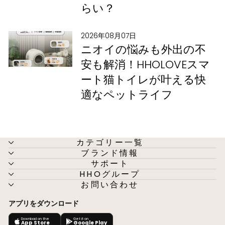
らい？
2026年08月07日
ニオイの悩みも外出の不
安も解消！HHOLOVEスマ
ート猫トイレが叶える快
適なペットライフ
カテゴリー一覧
ブランド情報
サポート
HHOグループ
お問い合わせ
アプリをダウンロード
Download on the
Get it on
App Store
Google Play