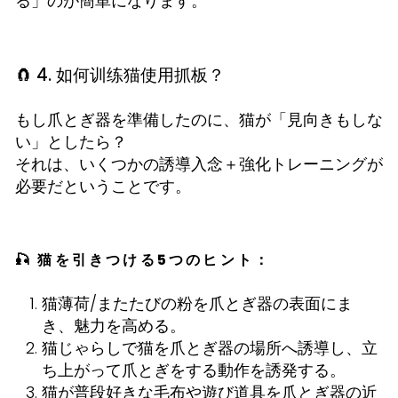
る」のが簡単になります。
🧲 4. 如何训练猫使用抓板？
もし爪とぎ器を準備したのに、猫が「見向きもしな
い」としたら？
それは、いくつかの誘導入念＋強化トレーニングが
必要だということです。
🎣 猫を引きつける5つのヒント：
猫薄荷/またたびの粉を爪とぎ器の表面にま
き、魅力を高める。
猫じゃらしで猫を爪とぎ器の場所へ誘導し、立
ち上がって爪とぎをする動作を誘発する。
猫が普段好きな毛布や遊び道具を爪とぎ器の近