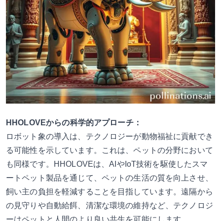
HHOLOVEからの科学的アプローチ：
ロボット象の導入は、テクノロジーが動物福祉に貢献でき
る可能性を示しています。これは、ペットの分野において
も同様です。HHOLOVEは、AIやIoT技術を駆使したスマ
ートペット製品を通じて、ペットの生活の質を向上させ、
飼い主の負担を軽減することを目指しています。遠隔から
の見守りや自動給餌、清潔な環境の維持など、テクノロジ
ーはペットと人間のより良い共生を可能にします。