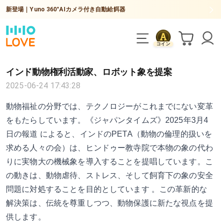
新登場｜Yuno 360°AIカメラ付き自動給餌器
コイン
インド動物権利活動家、ロボット象を提案
2025-06-24 17:43:28
動物福祉の分野では、テクノロジーがこれまでにない変革
をもたらしています。《ジャパンタイムズ》2025年3月4
日の報道 によると、インドのPETA（動物の倫理的扱いを
求める人々の会）は、ヒンドゥー教寺院で本物の象の代わ
りに実物大の機械象を導入することを提唱しています。こ
の動きは、動物虐待、ストレス、そして飼育下の象の安全
問題に対処することを目的としています 。この革新的な
解決策は、伝統を尊重しつつ、動物保護に新たな視点を提
供します。