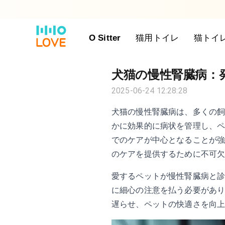
O Sitter
猫用トイレ
猫トイレ
犬猫の慢性腎臓病：
2025-06-24 12:28:28
犬猫の慢性腎臓病は、多くの
かに効果的に病状を管理し、
でのケアが中心となることが
のケアを提供するために不可欠
愛するペットが慢性腎臓病と
に細心の注意を払う必要があ
遅らせ、ペットの快適さを向上