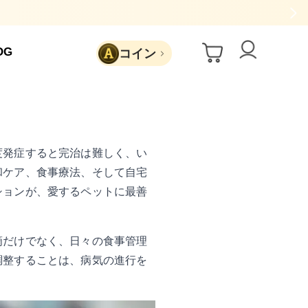
OG
コイン
と
度発症すると完治は難しく、い
和ケア、食事療法、そして自宅
ションが、愛するペットに最善
滴だけでなく、日々の食事管理
調整することは、病気の進行を