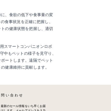
特に、食欲の低下や食事量の変
トの食事状況を正確に把握し、
ットの健康状態を把握し、適切
er猫用スマートコンパニオンロボ
留守中もペットの様子を見守り、
サポートします。遠隔でペット
トの健康維持に貢献します。
お問い合わせ
最新のセール情報をいち早くお届
けします。メールアドレスを入力