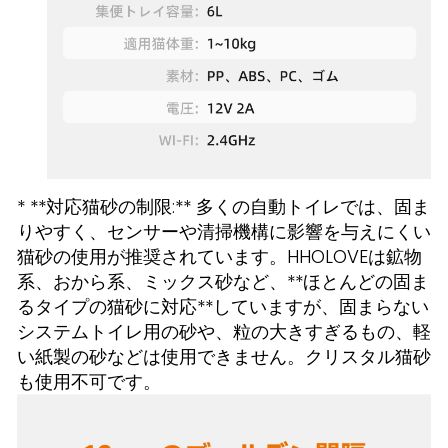
* **対応猫砂の制限:** 多くの自動トイレでは、固ま
りやすく、センサーや清掃機構に影響を与えにくい
猫砂の使用が推奨されています。HHOLOVEは鉱物
系、おから系、ミックス砂など、**ほとんどの固ま
るタイプの猫砂に対応**していますが、固まらない
システムトイレ用の砂や、粒の大きすぎるもの、軽
い紙製の砂などは使用できません。クリスタル猫砂
も使用不可です。