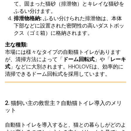
て、固まった猫砂（排泄物）とキレイな猫砂を
ふるい分けます。
排泄物格納:
ふるい分けられた排泄物は、本体
下部などに設置された密閉性の高いダストボッ
クス（ゴミ箱）に格納されます。
主な種類:
市場には様々なタイプの自動猫トイレがあります
が、清掃方法によって「
ドーム回転式
」や「
レーキ
式
」などに大別されます。HHOLOVEは、効率的に
清掃できるドーム回転式を採用しています。
2. 猫飼い主の救世主？自動猫トイレ導入のメリ
ット
自動猫トイレを導入すると、猫との暮らしがどのよ