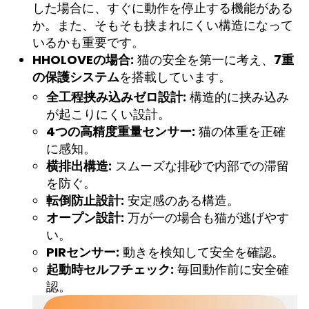
した場合に、すぐに動作を停止する機能がある
か。また、そもそも挟まれにくい構造になって
いるかも重要です。
HHOLOVEの場合:
猫の安全を第一に考え、
7重
の保護システム
を搭載しています。
全工程挟み込みゼロ設計:
構造的に挟み込み
が起こりにくい設計。
4つの高精度重量センサー:
猫の体重を正確
に感知。
横排出構造:
スムーズな排砂で内部での滞留
を防ぐ。
転倒防止設計:
安定感のある構造。
オープン設計:
万が一の場合も猫が逃げやす
い。
PIRセンサー:
動きを検知して安全を確認。
起動時セルフチェック:
毎回動作前に安全確
認。