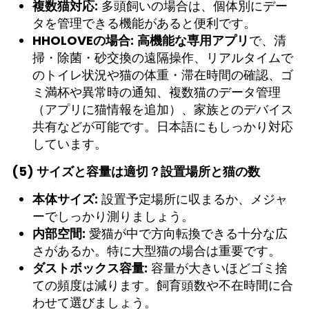
複数猫対応:
多頭飼いの場合は、個体別にデー
タを管理できる機能があると便利です。
HHOLOVEの場合:
高機能な専用アプリ
で、清
掃・除菌・砂交換の遠隔操作、リアルタイムで
のトイレ状況や猫の体重・滞在時間の確認、ゴ
ミ満杯や異常時の通知、複数猫のデータ管理
（アプリに猫情報を追加）、家族とのデバイス
共有などが可能です。日本語にもしっかり対応
しています。
(5) サイズと容量は適切？設置場所と猫の数
本体サイズ:
設置予定場所に収まるか、メジャ
ーでしっかり測りましょう。
内部空間:
愛猫が中で方向転換できる十分な広
さがあるか。特に大型猫の場合は重要です。
ダストボックス容量:
容量が大きいほどゴミ捨
ての頻度は減ります。飼育頭数や不在時間に合
わせて選びましょう。