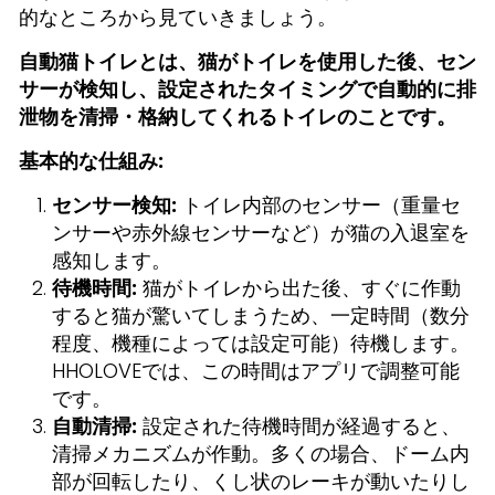
的なところから見ていきましょう。
自動猫トイレとは、猫がトイレを使用した後、セン
サーが検知し、設定されたタイミングで自動的に排
泄物を清掃・格納してくれるトイレのことです。
基本的な仕組み:
センサー検知:
トイレ内部のセンサー（重量セ
ンサーや赤外線センサーなど）が猫の入退室を
感知します。
待機時間:
猫がトイレから出た後、すぐに作動
すると猫が驚いてしまうため、一定時間（数分
程度、機種によっては設定可能）待機します。
HHOLOVEでは、この時間はアプリで調整可能
です。
自動清掃:
設定された待機時間が経過すると、
清掃メカニズムが作動。多くの場合、ドーム内
部が回転したり、くし状のレーキが動いたりし