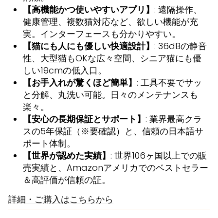
【高機能かつ使いやすいアプリ】
: 遠隔操作、
健康管理、複数猫対応など、欲しい機能が充
実。インターフェースも分かりやすい。
【猫にも人にも優しい快適設計】
: 36dBの静音
性、大型猫もOKな広々空間、シニア猫にも優
しい19cmの低入口。
【お手入れが驚くほど簡単】
: 工具不要でサッ
と分解、丸洗い可能。日々のメンテナンスも
楽々。
【安心の長期保証とサポート】
: 業界最高クラ
スの5年保証（※要確認）と、信頼の日本語サ
ポート体制。
【世界が認めた実績】
: 世界106ヶ国以上での販
売実績と、Amazonアメリカでのベストセラー
＆高評価が信頼の証。
詳細・ご購入はこちらから