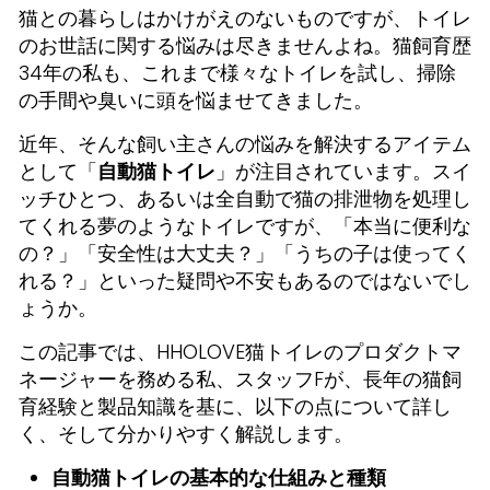
猫との暮らしはかけがえのないものですが、トイレ
のお世話に関する悩みは尽きませんよね。猫飼育歴
34年の私も、これまで様々なトイレを試し、掃除
の手間や臭いに頭を悩ませてきました。
近年、そんな飼い主さんの悩みを解決するアイテム
として「
自動猫トイレ
」が注目されています。スイ
ッチひとつ、あるいは全自動で猫の排泄物を処理し
てくれる夢のようなトイレですが、「本当に便利な
の？」「安全性は大丈夫？」「うちの子は使ってく
れる？」といった疑問や不安もあるのではないでし
ょうか。
この記事では、HHOLOVE猫トイレのプロダクトマ
ネージャーを務める私、スタッフFが、長年の猫飼
育経験と製品知識を基に、以下の点について詳し
く、そして分かりやすく解説します。
自動猫トイレの基本的な仕組みと種類